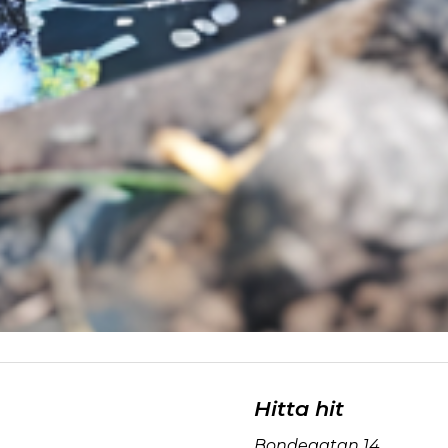
Hitta hit
Bondegatan 14