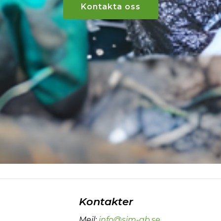
Kontakta oss
Kontakter
Mejl
:
info@sim-ab.se