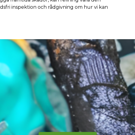
dsfri inspektion och rådgivning om hur vi kan