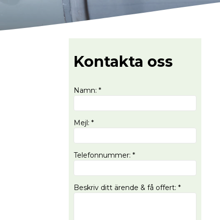
Kontakta oss
Namn
:
*
Mejl
:
*
Telefonnummer
:
*
Beskriv ditt ärende & få offert
:
*